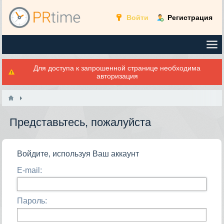
Войти
Регистрация
Для доступа к запрошенной странице необходима
авторизация
Представьтесь, пожалуйста
Войдите, используя Ваш аккаунт
E-mail:
Пароль: