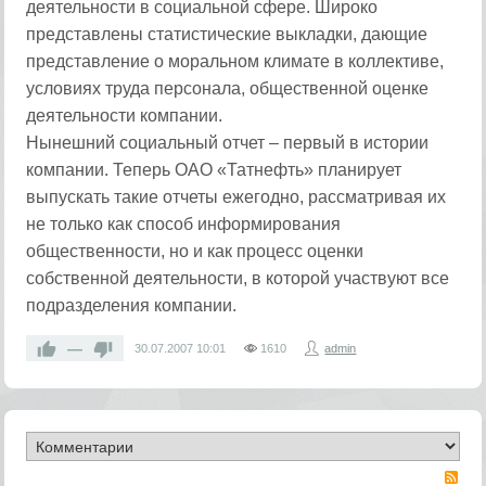
деятельности в социальной сфере. Широко
представлены статистические выкладки, дающие
представление о моральном климате в коллективе,
условиях труда персонала, общественной оценке
деятельности компании.
Нынешний социальный отчет – первый в истории
компании. Теперь ОАО «Татнефть» планирует
выпускать такие отчеты ежегодно, рассматривая их
не только как способ информирования
общественности, но и как процесс оценки
собственной деятельности, в которой участвуют все
подразделения компании.
—
30.07.2007
10:01
1610
admin
RS