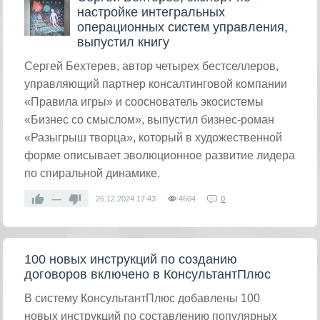
настройке интегральных
операционных систем управления,
выпустил книгу
Сергей Бехтерев, автор четырех бестселлеров,
управляющий партнер консалтинговой компании
«Правила игры» и сооснователь экосистемы
«Бизнес со смыслом», выпустил бизнес-роман
«Разыгрыш творца», который в художественной
форме описывает эволюционное развитие лидера
по спиральной динамике.
—
26.12.2024
17:43
4604
0
100 новых инструкций по созданию
договоров включено в КонсультантПлюс
В систему КонсультантПлюс добавлены 100
новых инструкций по составлению популярных