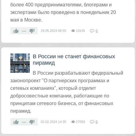
более 400 предпринимателями, блогерами и
экспертами было проведено в понедельник 20
мая в Москве.
—
29.05.2024
08:55
13145
0
В России не станет финансовых
пирамид
В России разрабатывают федеральный
законопроект "О партнерских программах и
сетевых компаниях", который отделит
добросовестные компании, работающие по
принципам сетевого бизнеса, от финансовых
пирамид.
—
02.02.2024
14:35
27050
0