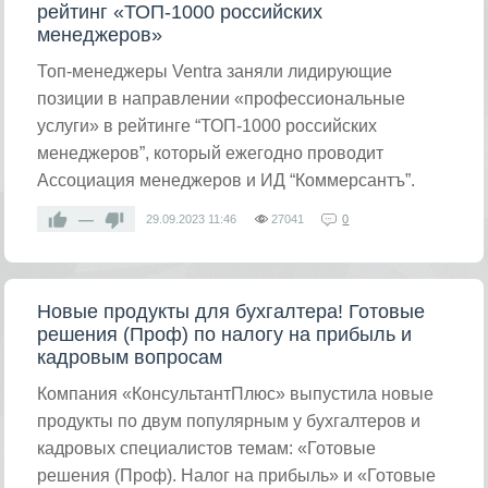
рейтинг «ТОП-1000 российских
менеджеров»
Топ-менеджеры Ventra заняли лидирующие
позиции в направлении «профессиональные
услуги» в рейтинге “ТОП-1000 российских
менеджеров”, который ежегодно проводит
Ассоциация менеджеров и ИД “Коммерсантъ”.
—
29.09.2023
11:46
27041
0
Новые продукты для бухгалтера! Готовые
решения (Проф) по налогу на прибыль и
кадровым вопросам
Компания «КонсультантПлюс» выпустила новые
продукты по двум популярным у бухгалтеров и
кадровых специалистов темам: «Готовые
решения (Проф). Налог на прибыль» и «Готовые