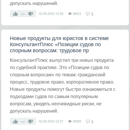
допускать нарушений.
—
02.08.2023
13:58
38021
0
Новые продукты для юристов в системе
КонсультантПлюс «Позиции судов по
спорным вопросам: трудовое пр
КонсультантПлюс выпустил три новых продукта
по судебной практике. Это «Позиции судов по
спорным вопросам» по темам: гражданский
процесс, трудовое право, корпоративное право.
Новые продукты помогут быстро ознакомиться с
подходами судов по самым популярным
вопросам, увидеть неочевидные риски, не
допускать нарушений.
—
02.08.2023
13:37
38056
0