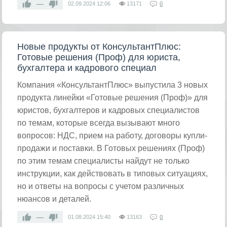
—
02.09.2024
12:06
13171
0
Новые продукты от КонсультантПлюс:
Готовые решения (Проф) для юриста,
бухгалтера и кадрового специал
Компания «КонсультантПлюс» выпустила 3 новых
продукта линейки «Готовые решения (Проф)» для
юристов, бухгалтеров и кадровых специалистов
по темам, которые всегда вызывают много
вопросов: НДС, прием на работу, договоры купли-
продажи и поставки. В Готовых решениях (Проф)
по этим темам специалисты найдут не только
инструкции, как действовать в типовых ситуациях,
но и ответы на вопросы с учетом различных
нюансов и деталей.
—
01.08.2024
15:40
13163
0