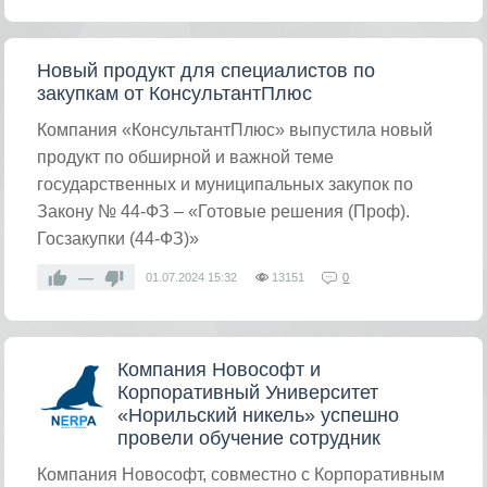
Новый продукт для специалистов по
закупкам от КонсультантПлюс
Компания «КонсультантПлюс» выпустила новый
продукт по обширной и важной теме
государственных и муниципальных закупок по
Закону № 44-ФЗ – «Готовые решения (Проф).
Госзакупки (44-ФЗ)»
—
01.07.2024
15:32
13151
0
Компания Новософт и
Корпоративный Университет
«Норильский никель» успешно
провели обучение сотрудник
Компания Новософт, совместно с Корпоративным