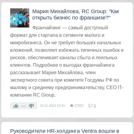
Мария Михайлова, RC Group: "Как
открыть бизнес по франшизе?"
Франчайзинг — самый доступный
формат для стартапа в сегменте малого и
микробизнеса. Он не требует больших начальных
вложений, позволяет избежать типичных ошибок и
рисков, обеспечивает каналы сбыта и лояльных
клиентов. Подробнее о выгодах франчайзинга
рассказывает Мария Михайлова, член
экспертного совета при комитете Госдумы РФ по
малому и среднему предпринимательству, CEO IT-
компании RC Group.
—
24.11.2023
13:41
27052
0
Руководители HR-холдинга Ventra вошли в