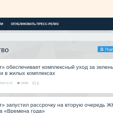
ЛИ
ОПУБЛИКОВАТЬ ПРЕСС-РЕЛИЗ
тво
Под
т» обеспечивает комплексный уход за зелен
и в жилых комплексах
2024
11:31
13046
0
» запустил рассрочку на вторую очередь Ж
са «Времена года»