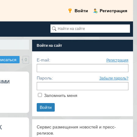
Войти
Регистрация
Войти на сайт
писаться
0
E-mail:
Регистрация
Пароль:
Забыли пароль?
ыми
Запомнить меня
К
Сервис размещения новостей и пресс-
релизов.