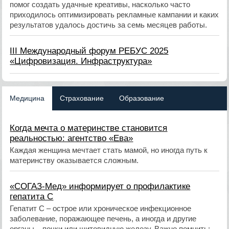
помог создать удачные креативы, насколько часто
приходилось оптимизировать рекламные кампании и каких
результатов удалось достичь за семь месяцев работы.
III Международный форум РЕБУС 2025
«Цифровизация. Инфраструктура»
Медицина
Страхование
Образование
Когда мечта о материнстве становится
реальностью: агентство «Ева»
​Каждая женщина мечтает стать мамой, но иногда путь к
материнству оказывается сложным.
«СОГАЗ-Мед» информирует о профилактике
гепатита С
Гепатит С – острое или хроническое инфекционное
заболевание, поражающее печень, а иногда и другие
органы – почки или щитовидную железу. Важно помнить: