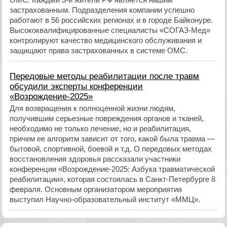
застрахованным. Подразделения компании успешно
работают в 56 российских регионах и в городе Байконуре.
Высококвалифицированные специалисты «СОГАЗ-Мед»
контролируют качество медицинского обслуживания и
защищают права застрахованных в системе ОМС.
​Передовые методы реабилитации после травм
обсудили эксперты конференции
«Возрождение-2025»
Для возвращения к полноценной жизни людям,
получившим серьезные повреждения органов и тканей,
необходимо не только лечение, но и реабилитация,
причем ее алгоритм зависит от того, какой была травма —
бытовой, спортивной, боевой и т.д. О передовых методах
восстановления здоровья рассказали участники
конференции «Возрождение-2025: Азбука травматической
реабилитации», которая состоялась в Санкт-Петербурге 8
февраля. Основным организатором мероприятия
выступил Научно-образовательный институт «ММЦ».