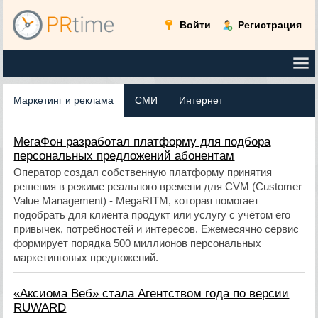
Войти
Регистрация
Маркетинг и реклама
СМИ
Интернет
МегаФон разработал платформу для подбора
персональных предложений абонентам
Оператор создал собственную платформу принятия
решения в режиме реального времени для CVM (Customer
Value Management) - MegaRITM, которая помогает
подобрать для клиента продукт или услугу с учётом его
привычек, потребностей и интересов. Ежемесячно сервис
формирует порядка 500 миллионов персональных
маркетинговых предложений.
«Аксиома Веб» стала Агентством года по версии
RUWARD