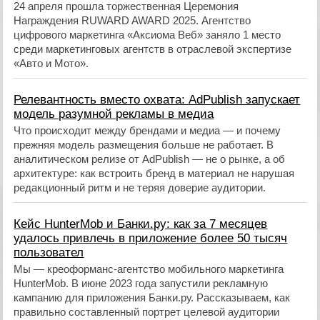
24 апреля прошла торжественная Церемония
Награждения RUWARD AWARD 2025. Агентство
цифрового маркетинга «Аксиома Веб» заняло 1 место
среди маркетинговых агентств в отраслевой экспертизе
«Авто и Мото».
Релевантность вместо охвата: AdPublish запускает
модель разумной рекламы в медиа
Что происходит между брендами и медиа — и почему
прежняя модель размещения больше не работает. В
аналитическом релизе от AdPublish — не о рынке, а об
архитектуре: как встроить бренд в материал не нарушая
редакционный ритм и не теряя доверие аудитории.
Кейс HunterMob и Банки.ру: как за 7 месяцев
удалось привлечь в приложение более 50 тысяч
пользовател
Мы — креоформанс-агентство мобильного маркетинга
HunterMob. В июне 2023 года запустили рекламную
кампанию для приложения Банки.ру. Рассказываем, как
правильно составленный портрет целевой аудитории