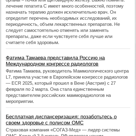
лечение гепатита С имеет много особенностей, поэтому
назначать терапию должен исключительно врач. Он
определит перечень необходимых исследований, их
периодичность, объем лекарственных препаратов. Не
следует самостоятельно отменять или заменять
препараты, даже если чувствуете себя лучше или
считаете себя здоровым.
Фатима Тамаева представила Россию на
Международном конгрессе радиологов
Фатима Тамаева, руководитель Маммологического центра
L7, приняла участие в Европейском конгрессе радиологов
— ECR 2025, который прошел в Вене (Австрия) с 27
февраля по 2 марта. Она стала единственным
представителем российских мамморадиологов на
мероприятии.
Бесплатная диспансеризация: позаботьтесь о
своем здоровье с полисом ОМС
Страховая компания «СОГАЗ-Мед» — лидер системы
ОМС. Каждый 3-й житель РФ является нашим