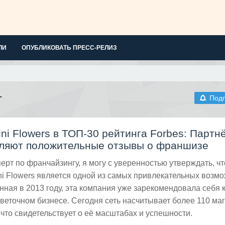
ЛИ
ОПУБЛИКОВАТЬ ПРЕСС-РЕЛИЗ
г
Под
ni Flowers в ТОП-30 рейтинга Forbes: Партн
ляют положительные отзывы о франшизе
перт по франчайзингу, я могу с уверенностью утверждать, чт
 Flowers является одной из самых привлекательных возм
нная в 2013 году, эта компания уже зарекомендовала себя 
цветочном бизнесе. Сегодня сеть насчитывает более 110 ма
 что свидетельствует о её масштабах и успешности.