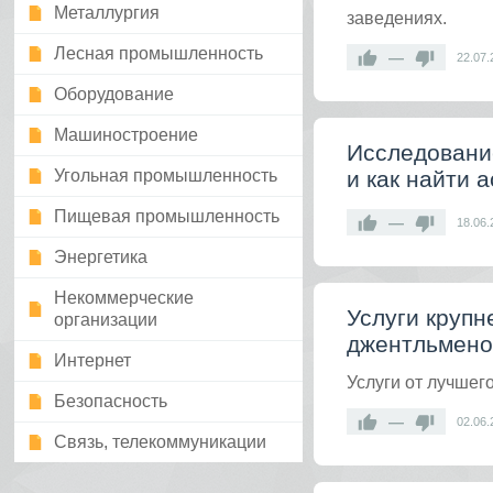
Металлургия
заведениях.
Лесная промышленность
—
22.07.
Оборудование
Машиностроение
Исследовани
Угольная промышленность
и как найти 
Пищевая промышленность
—
18.06.
Энергетика
Некоммерческие
Услуги крупн
организации
джентльмено
Интернет
Услуги от лучшег
Безопасность
—
02.06.
Связь, телекоммуникации