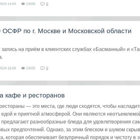
2024
14:04
13036
0
ОСФР по г. Москве и Московской области
запись на приём в клиентских службах «Басманный» и «Та
а.
2024
16:09
13035
0
а кафе и ресторанов
рестораны — это места, где люди сходятся, чтобы насладит
 едой и приятной атмосферой. Они являются неотъемлемо
и предлагают разнообразные блюда для удовлетворения са
вых предпочтений. Однако, за этим блеском и шумом скры
а, которая обеспечивает безупречный порядок и чистоту в э