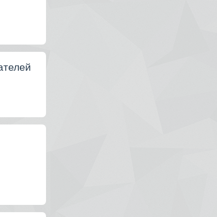
ателей