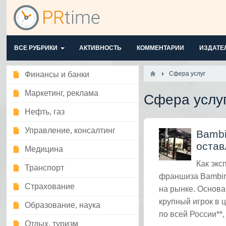
ВСЕ РУБРИКИ
АКТИВНОСТЬ
КОММЕНТАРИИ
ИЗДАТЕ
Финансы и банки
Сфера услуг
Маркетинг, реклама
Сфера услу
Нефть, газ
Управление, консалтинг
Bambi
остав
Медицина
Как экс
Транспорт
франшиза Bambini
Страхование
на рынке. Основа
крупный игрок в 
Образование, наука
по всей России**,
Отдых, туризм