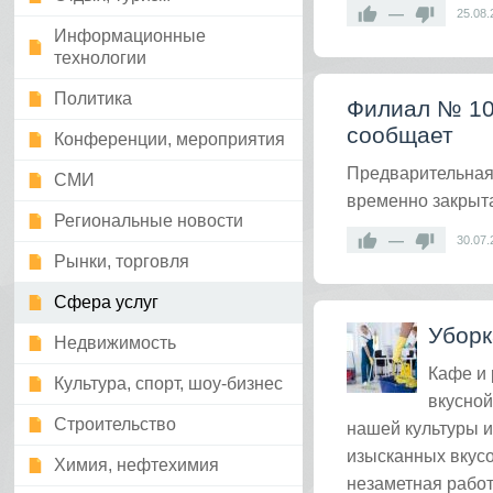
—
25.08.
Информационные
технологии
Политика
Филиал № 10 
сообщает
Конференции, мероприятия
Предварительная 
СМИ
временно закрыт
Региональные новости
—
30.07.
Рынки, торговля
Сфера услуг
Уборк
Недвижимость
Кафе и 
Культура, спорт, шоу-бизнес
вкусной
Строительство
нашей культуры 
изысканных вкусо
Химия, нефтехимия
незаметная работ