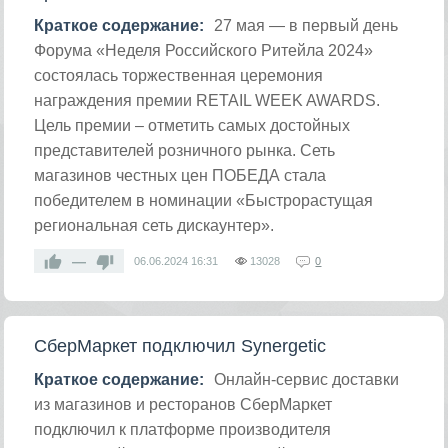
Краткое содержание:
27 мая — в первый день
Форума «Неделя Российского Ритейла 2024»
состоялась торжественная церемония
награждения премии RETAIL WEEK AWARDS.
Цель премии – отметить самых достойных
представителей розничного рынка. Сеть
магазинов честных цен ПОБЕДА стала
победителем в номинации «Быстрорастущая
региональная сеть дискаунтер».
—
06.06.2024
16:31
13028
0
СберМаркет подключил Synergetic
Краткое содержание:
Онлайн-сервис доставки
из магазинов и ресторанов СберМаркет
подключил к платформе производителя