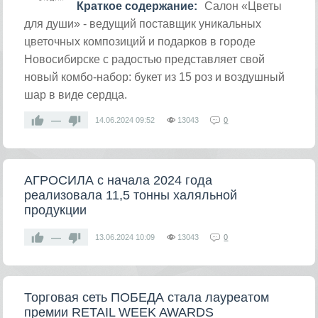
Краткое содержание:
Салон «Цветы
для души» - ведущий поставщик уникальных
цветочных композиций и подарков в городе
Новосибирске с радостью представляет свой
новый комбо-набор: букет из 15 роз и воздушный
шар в виде сердца.
—
14.06.2024
09:52
13043
0
АГРОСИЛА с начала 2024 года
реализовала 11,5 тонны халяльной
продукции
—
13.06.2024
10:09
13043
0
Торговая сеть ПОБЕДА стала лауреатом
премии RETAIL WEEK AWARDS