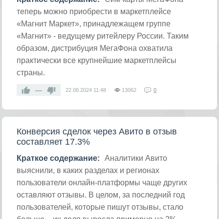
теперь можно приобрести в маркетплейсе
«Магнит Маркет», принадлежащем группе
«Магнит» - ведущему ритейлеру России. Таким
образом, дистрибуция МегаФона охватила
практически все крупнейшие маркетплейсы
страны.
—
22.08.2024
11:48
13062
0
Конверсия сделок через Авито в отзыв
составляет 17.3%
Краткое содержание:
Аналитики Авито
выяснили, в каких разделах и регионах
пользователи онлайн-платформы чаще других
оставляют отзывы. В целом, за последний год
пользователей, которые пишут отзывы, стало