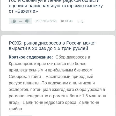
Гости Сабантуя в Ленинградской области
оценили национальную татарскую выпечку
от «Бахетле»
—
02.07.2024
22:58
13043
0
РСХБ: рынок дикоросов в России может
вырасти в 20 раз до 1,5 трлн рублей
Краткое содержание:
Сбор дикоросов в
Красноярском крае считается все более
привлекательным и прибыльным бизнесом.
Сибирская тайга – масштабный природный
ресурс планеты. По подсчетам аналитиков и
экспертов, потенциал ежегодного сбора урожая в
регионе невероятно огромен и богат: 1,5 млн тонн
ягоды, 1 млн тонн кедрового ореха, 2 млн тонн
грибов.