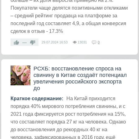
больше – их доля выросла примерно на 2%.
Покупатели чаще делятся позитивными откликами
– средний рейтинг продавца на платформе за
последний год составляет 4,9, а общая конверсия
сделок в отзыв - 17.3%
—
29.07.2024
16:53
13031
0
РСХБ: восстановление спроса на
свинину в Китае создаёт потенциал
увеличения российского экспорта
до
Краткое содержание:
На Китай приходится
порядка 40% мирового потребления свинины, и с
2021 года фиксируется рост потребления на 15%,
что составляет порядка 27 кг на человека. Однако
до восстановления до рекордных 40 кг на
человека, зафиксированных в 2016 году, ещё