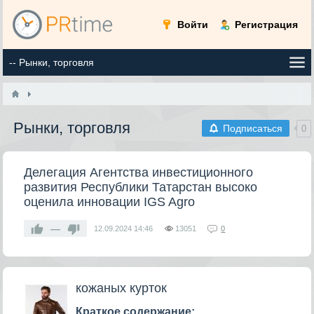
Войти
Регистрация
Рынки, торговля
Подписаться
0
Делегация Агентства инвестиционного
развития Республики Татарстан высоко
оценила инновации IGS Agro
—
12.09.2024
14:46
13051
0
кожаных курток
Краткое содержание: