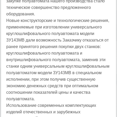
закупке полуавтомата нашего производства стало
техническое совершенство предложенного
оборудования.
Новые конструкторские и технологические решения,
применяемые при изготовлении универсального
круглошлифовального полуавтомата модели
3У143МВ дали возможность Заказчику отказаться от
ранее принятого решения покупки двух станков:
круглошлифовального полуавтомата и
внутришлифовального полуавтомата, заменив эти
станки одним универсальным круглошлифовальным
полуавтоматом модели 3У143МВ в специальном
исполнении, при этом получив существенную
экономию денежных средств при оптимальном
соотношении показателей цены и качества
полуавтомата.
Использование современных комплектующих
изделий отечественных и зарубежных