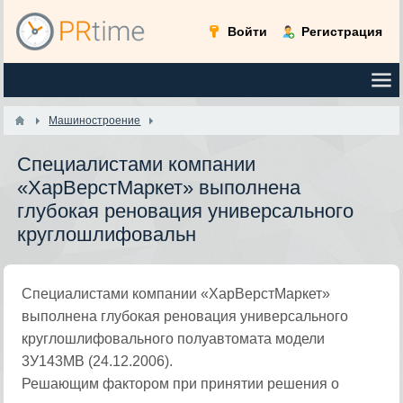
Войти
Регистрация
Машиностроение
Специалистами компании
«ХарВерстМаркет» выполнена
глубокая реновация универсального
круглошлифовальн
Специалистами компании «ХарВерстМаркет»
выполнена глубокая реновация универсального
круглошлифовального полуавтомата модели
3У143МВ (24.12.2006).
Решающим фактором при принятии решения о