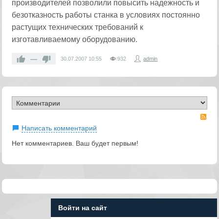
производителей позволили повысить надежность и
безотказность работы станка в условиях постоянно
растущих технических требований к
изготавливаемому оборудованию.
—
30.07.2007
10:55
932
admin
RS
Написать комментарий
Нет комментариев. Ваш будет первым!
Войти на сайт