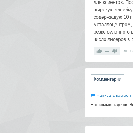
для клиентов. По
широкую линейку 
содержащую 10 п
металлоцентром,
резке рулонного 
число лидеров в 
—
30.07.
Комментарии
Написать коммент
Нет комментариев. В