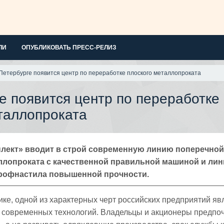
ЛИ
ОПУБЛИКОВАТЬ ПРЕСС-РЕЛИЗ
Петербурге появится центр по переработке плоского металлопроката
е появится центр по переработке
таллопроката
ект» вводит в строй современную линию поперечной
ллопроката с качественной правильной машиной и ли
рофнастила повышенной прочности.
ике, одной из характерных черт российских предприятий яв
х современных технологий. Владельцы и акционеры предпо