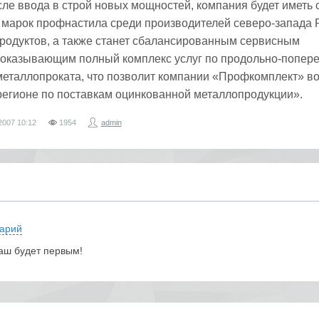
сле ввода в строй новых мощностей, компания будет иметь
марок профнастила среди производителей северо-запада 
родуктов, а также станет сбалансированным сервисным
 оказывающим полный комплекс услуг по продольно-попер
металлопроката, что позволит компании «Профкомплект» во
регионе по поставкам оцинкованной металлопродукции».
2007
10:12
1954
admin
арий
аш будет первым!