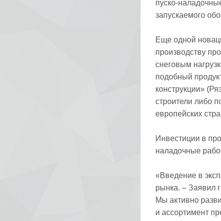
пуско-наладочные
запускаемого обо
Еще одной новаци
производству пр
снеговым нагрузк
подобный продукт
конструкции» (Ря
строители либо п
европейских стра
Инвестиции в про
наладочные работ
«Введение в эксп
рынка. – Заявил
Мы активно разви
и ассортимент пр