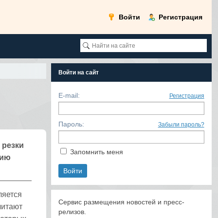
Войти
Регистрация
Войти на сайт
E-mail:
Регистрация
Пароль:
Забыли пароль?
 резки
Запомнить меня
нию
ляется
Сервис размещения новостей и пресс-
читают
релизов.