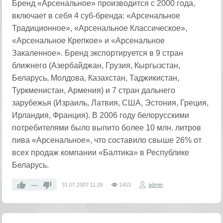
Бренд «Арсенальное» производится с 2000 года,
включает в себя 4 суб-бренда: «Арсенальное
Традиционное», «Арсенальное Классическое»,
«Арсенальное Крепкое» и «Арсенальное
Закаленное». Бренд экспортируется в 9 стран
ближнего (Азербайджан, Грузия, Кыргызстан,
Беларусь, Молдова, Казахстан, Таджикистан,
Туркменистан, Армения) и 7 стран дальнего
зарубежья (Израиль, Латвия, США, Эстония, Греция,
Ирландия, Франция). В 2006 году белорусскими
потребителями было выпито более 10 млн. литров
пива «Арсенальное», что составило свыше 26% от
всех продаж компании «Балтика» в Республике
Беларусь.
—
31.07.2007
11:26
1453
admin