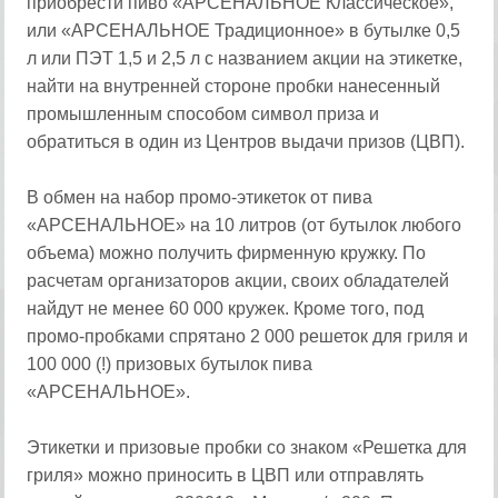
приобрести пиво «АРСЕНАЛЬНОЕ Классическое»,
или «АРСЕНАЛЬНОЕ Традиционное» в бутылке 0,5
л или ПЭТ 1,5 и 2,5 л с названием акции на этикетке,
найти на внутренней стороне пробки нанесенный
промышленным способом символ приза и
обратиться в один из Центров выдачи призов (ЦВП).
В обмен на набор промо-этикеток от пива
«АРСЕНАЛЬНОЕ» на 10 литров (от бутылок любого
объема) можно получить фирменную кружку. По
расчетам организаторов акции, своих обладателей
найдут не менее 60 000 кружек. Кроме того, под
промо-пробками спрятано 2 000 решеток для гриля и
100 000 (!) призовых бутылок пива
«АРСЕНАЛЬНОЕ».
Этикетки и призовые пробки со знаком «Решетка для
гриля» можно приносить в ЦВП или отправлять