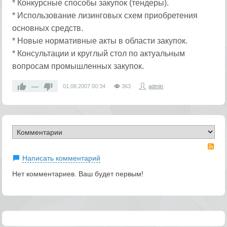
* Конкурсные способы закупок (тендеры).
* Использование лизинговых схем приобретения
основных средств.
* Новые нормативные акты в области закупок.
* Консультации и круглый стол по актуальным
вопросам промышленных закупок.
—
01.08.2007
00:34
363
admin
RS
Написать комментарий
Нет комментариев. Ваш будет первым!