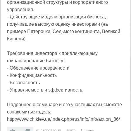
организационной структуры и корпоративного
управления.
- Действующие модели организации бизнеса,
получившие высокую оценку инвесторами (на
примере Пятерочки, Седьмого континента, Великой
Кишени).
Требования инвестора к привлекающему
финансирование бизнесу:
- Обеспечение прозрачности
- Конфиденциальность
- Безопасность
- Управляемость и эффективность.
Подробнее о семинаре и его участниках вы сможете
ознакомиться здесь:
http://www.ch.kiev.ua/index.php/rus/info/info/action_86/
—
01.08.2007
00:33
870
admin