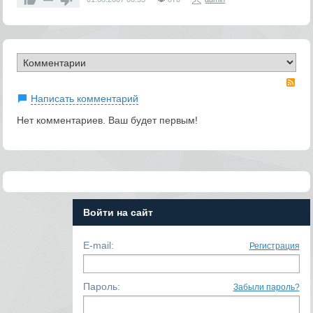
RS
Написать комментарий
Нет комментариев. Ваш будет первым!
Войти на сайт
E-mail:
Регистрация
Пароль:
Забыли пароль?