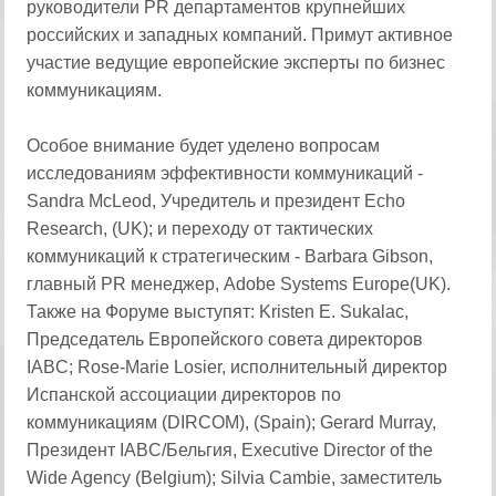
руководители PR департаментов крупнейших
российских и западных компаний. Примут активное
участие ведущие европейские эксперты по бизнес
коммуникациям.
Особое внимание будет уделено вопросам
исследованиям эффективности коммуникаций -
Sandra McLeod, Учредитель и президент Echo
Research, (UK); и переходу от тактических
коммуникаций к стратегическим - Barbara Gibson,
главный PR менеджер, Adobe Systems Europe(UK).
Также на Форуме выступят: Kristen E. Sukalac,
Председатель Европейского совета директоров
IABC; Rose-Marie Losier, исполнительный директор
Испанской ассоциации директоров по
коммуникациям (DIRCOM), (Spain); Gerard Murray,
Президент IABC/Бельгия, Executive Director of the
Wide Agency (Belgium); Silvia Cambie, заместитель