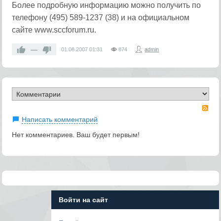
Более подробную информацию можно получить по
телефону (495) 589-1237 (38) и на официальном
сайте www.sccforum.ru.
—
01.08.2007
01:31
874
admin
RS
Написать комментарий
Нет комментариев. Ваш будет первым!
Войти на сайт