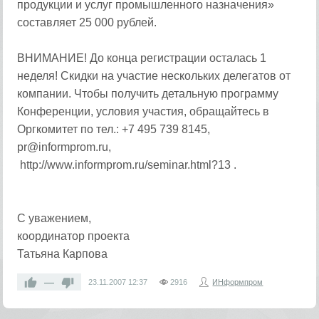
продукции и услуг промышленного назначения»
составляет 25 000 рублей.
ВНИМАНИЕ! До конца регистрации осталась 1
неделя! Скидки на участие нескольких делегатов от
компании. Чтобы получить детальную программу
Конференции, условия участия, обращайтесь в
Оргкомитет по тел.: +7 495 739 8145,
pr@informprom.ru,
http://www.informprom.ru/seminar.html?13 .
С уважением,
координатор проекта
Татьяна Карпова
—
23.11.2007
12:37
2916
ИНформпром