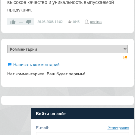
высокое качество и уникальность выпускаемой
продукции.
—
26.03.2008
14:02
1645
umnitsa
RS
Написать комментарий
Нет комментариев. Ваш будет первым!
Войти на сайт
E-mail:
Регистрация