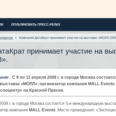
ЛИ
ОПУБЛИКОВАТЬ ПРЕСС-РЕЛИЗ
оприятия
Компания ДатаКрат принимает участие на выставке «МОЛЛ-200
таКрат принимает участие на вы
».
ание:
С 9 по 11 апреля 2008 г. в городе Москва состоитс
выставка «МОЛЛ», организатор компания MALL Events.
споцентр» на Красной Пресне.
 2008 г. в городе Москва состоится 5-я международная выст
затор компания
MALL Events
. Место проведения: «Экспоце