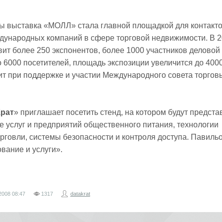
ты выставка «МОЛЛ» стала главной площадкой для контакт
дународных компаний в сфере торговой недвижимости. В 2
т более 250 экспонентов, более 1000 участников деловой
 6000 посетителей, площадь экспозиции увеличится до 4000 
т при поддержке и участии Международного совета торгов
Крат
» приглашает посетить стенд, на котором будут предст
 услуг и предприятий общественного питания, технологии
рговли, системы безопасности и контроля доступа. Павиль
вание и услуги».
2008
08:47
1317
datakrat