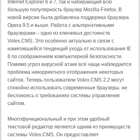
Internet Explorer 6 и 7, так и набирающий всю
большую популярность браузер Mozilla Firefox. В
новой версии была добавлена поддержка браузера
Opera 9.5 и выше. Работа с альтернативными
браузерами – одно из ключевых достоинств
Volex.CMS. Это особенно актуально в связи с
наметившейся тенденций ухода от использования IE
6 по соображениям компьютерной безопасности.
Помимо угроз вирусной атаки всё чаще наблюдается
проблема некорректного отображения некоторых
сайтов. Теперь пользователи Volex.CMS 2.2 могут
спокойно использовать современные браузеры, не
беспокоясь о требованиях системы управления
сайтом.
Многофункциональный и при этом удобный
текстовой редактор является одним из преимуществ
системы Volex.CMS. Он предоставляет