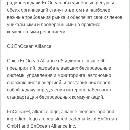
радиопередачи EnOcean объединённые ресурсы
обеих организаций станут ответом на наиболее
важные требования рынка и обеспечат своих членов
уникальными и проверенными на практике
комплексными решениями.
Об EnOcean Alliance
Союз EnOcean Alliance объединяет свыше 60
предприятий, разрабатывающих беспроводные
системы управления и мониторинга, автономно
снабжающиеся энергией, и поставивших перед
собой задачу определения интероперабельного
стандарта для беспроводных коммуникаций.
EnOcean®, alliance logo, alliance member logo and
ingredient logo are registered trademarks of EnOcean
GmbH and EnOcean Alliance Inc.