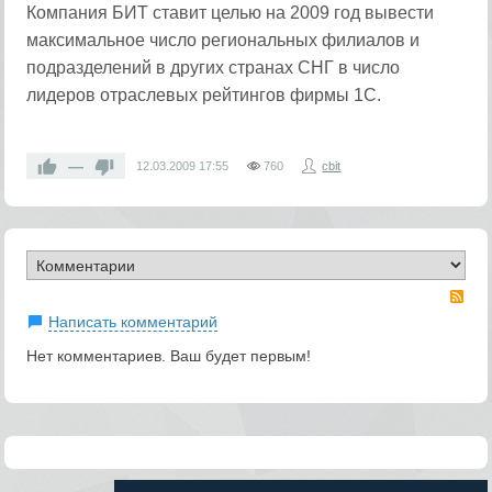
Компания БИТ ставит целью на 2009 год вывести
максимальное число региональных филиалов и
подразделений в других странах СНГ в число
лидеров отраслевых рейтингов фирмы 1С.
—
12.03.2009
17:55
760
cbit
RS
Написать комментарий
Нет комментариев. Ваш будет первым!