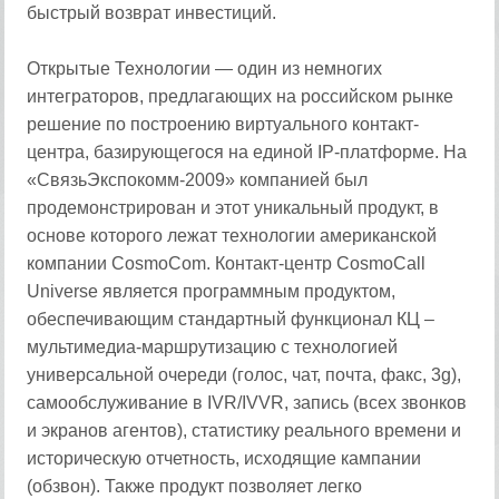
быстрый возврат инвестиций.
Открытые Технологии — один из немногих
интеграторов, предлагающих на российском рынке
решение по построению виртуального контакт-
центра, базирующегося на единой IP-платформе. На
«СвязьЭкспокомм-2009» компанией был
продемонстрирован и этот уникальный продукт, в
основе которого лежат технологии американской
компании CosmoCom. Контакт-центр CosmoCall
Universe является программным продуктом,
обеспечивающим стандартный функционал КЦ –
мультимедиа-маршрутизацию с технологией
универсальной очереди (голос, чат, почта, факс, 3g),
самообслуживание в IVR/IVVR, запись (всех звонков
и экранов агентов), статистику реального времени и
историческую отчетность, исходящие кампании
(обзвон). Также продукт позволяет легко