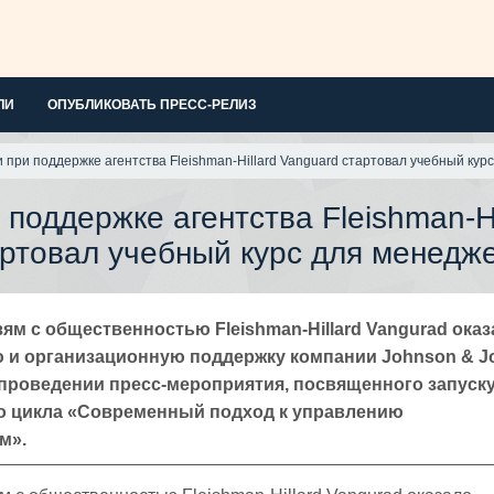
ЛИ
ОПУБЛИКОВАТЬ ПРЕСС-РЕЛИЗ
и при поддержке агентства Fleishman-Hillard Vanguard стартовал учебный кур
 поддержке агентства Fleishman-Hi
артовал учебный курс для менедж
зям с общественностью Fleishman-Hillard Vangurad ока
и организационную поддержку компании Johnson & J
в проведении пресс-мероприятия, посвященного запуск
о цикла «Современный подход к управлению
м».