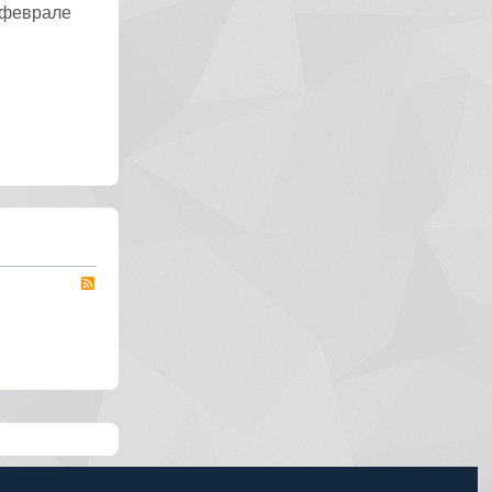
 феврале
RSS