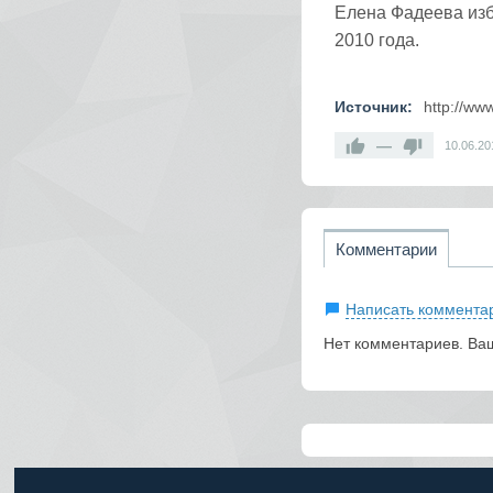
Елена Фадеева изб
2010 года.
Источник:
http://www
—
10.06.20
Комментарии
Написать коммента
Нет комментариев. Ва