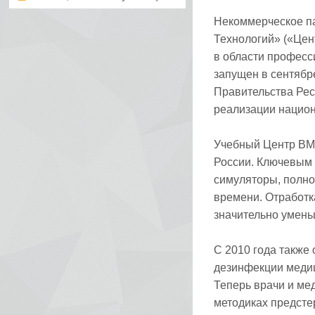
Некоммерческое п
Технологий» («Цен
в области професс
запущен в сентябр
Правительства Рес
реализации национ
Учебный Центр ВМТ
России. Ключевым
симуляторы, полн
времени. Отработк
значительно умень
С 2010 года также
дезинфекции медиц
Теперь врачи и ме
методиках предсте