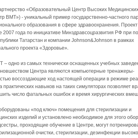
артнерство «Образовательный Центр Высоких Медицински
тр ВМТ») - уникальный пример государственно-частного па
ионального образования в сфере здравоохранения. Проект
е 2007 года по инициативе Минздравсоцразвития РФ при п
публики Татарстан и компании Johnson&Johnson в рамках
ального проекта «Здоровье».
 – одно из самых технически оснащенных учебных заведе
 новшеством Центра являются компьютерные тренажеры-
остью воссоздающие ход настоящей операции в режиме реа
а практических навыков на таких симуляторах позволяет в
шить число фатальных ошибок и время хирургических вмеш
 оборудованы «под ключ» помещения для стерилизации и
инских изделий и установлено необходимое для этого обо
дсестры, проходящие обучение в Центре, могут потрениров
рилизационной очистки, стерилизации, дезинфекции высоко