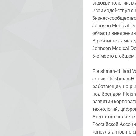
эндокринологии, в 
Взаимодействуя с
бизнес-сообществ
Johnson Medical D
области внедрения
В рейтинге самых 
Johnson Medical D
5-е место в общем 
Fleishman-Hillard 
сетью Fleishman-Hi
работающим на рын
под брендом Fleish
развитии корпорат
технологий, цифро
Агентство являетс
Российской Ассоци
консультантов по 