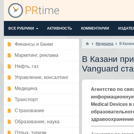
ВСЕ РУБРИКИ
АКТИВНОСТЬ
КОММЕНТАРИИ
ИЗДАТЕ
Финансы и банки
Медицина
В Казан
Маркетинг, реклама
В Казани при
Нефть, газ
Vanguard ст
Управление, консалтинг
Медицина
Агентство по свя
информационную 
Транспорт
Medical Devices 
Страхование
образовательног
здравоохранение
Образование, наука
Отдых, туризм