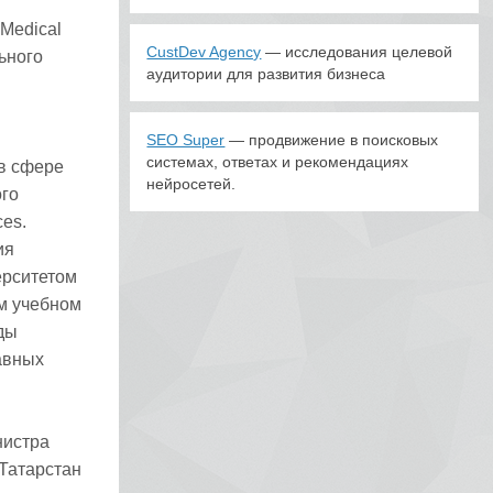
Medical
CustDev Agency
— исследования целевой
ьного
аудитории для развития бизнеса
SEO Super
— продвижение в поисковых
системах, ответах и рекомендациях
 в сфере
нейросетей.
ого
ces.
ия
ерситетом
м учебном
ды
авных
нистра
 Татарстан