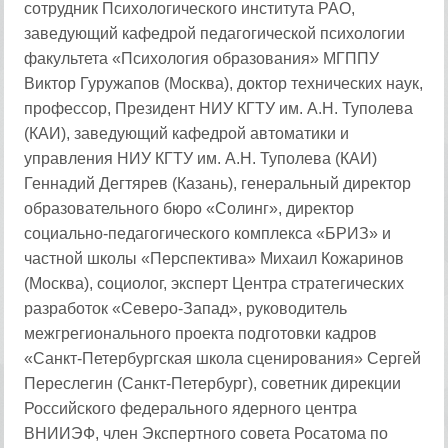
сотрудник Психологического института РАО,
заведующий кафедрой педагогической психологии
факультета «Психология образования» МГППУ
Виктор Гуружапов (Москва), доктор технических наук,
профессор, Президент НИУ КГТУ им. А.Н. Туполева
(КАИ), заведующий кафедрой автоматики и
управления НИУ КГТУ им. А.Н. Туполева (КАИ)
Геннадий Дегтярев (Казань), генеральный директор
образовательного бюро «Солинг», директор
социально-педагогического комплекса «БРИЗ» и
частной школы «Перспектива» Михаил Кожаринов
(Москва), социолог, эксперт Центра стратегических
разработок «Северо-Запад», руководитель
межгрегионального проекта подготовки кадров
«Санкт-Петербургская школа сценирования» Сергей
Переслегин (Санкт-Петербург), советник дирекции
Российского федерального ядерного центра
ВНИИЭФ, член Экспертного совета Росатома по