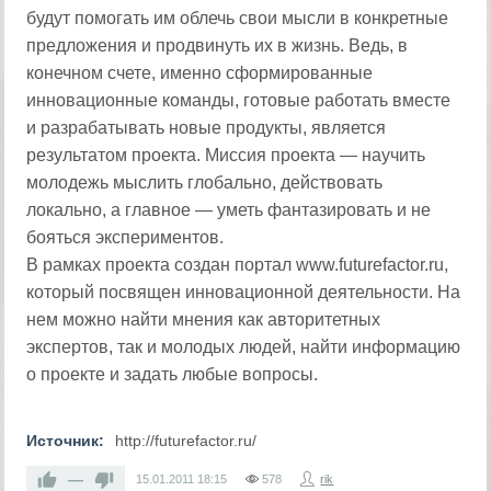
будут помогать им облечь свои мысли в конкретные
предложения и продвинуть их в жизнь. Ведь, в
конечном счете, именно сформированные
инновационные команды, готовые работать вместе
и разрабатывать новые продукты, является
результатом проекта. Миссия проекта — научить
молодежь мыслить глобально, действовать
локально, а главное — уметь фантазировать и не
бояться экспериментов.
В рамках проекта создан портал www.futurefactor.ru,
который посвящен инновационной деятельности. На
нем можно найти мнения как авторитетных
экспертов, так и молодых людей, найти информацию
о проекте и задать любые вопросы.
Источник:
http://futurefactor.ru/
—
15.01.2011
18:15
578
rik