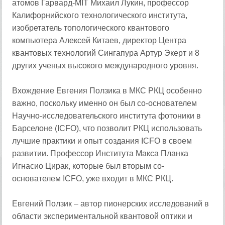
атомов Гарвард-MIT Михаил Лукин, профессор
Калифорнийского технологического института,
изобретатель топологического квантового
компьютера Алексей Китаев, директор Центра
квантовых технологий Сингапура Артур Экерт и 8
других ученых высокого международного уровня.
Вхождение Евгения Ползика в МКС РКЦ особенно
важно, поскольку именно он был со-основателем
Научно-исследовательского института фотоники в
Барселоне (ICFO), что позволит РКЦ использовать
лучшие практики и опыт создания ICFO в своем
развитии. Профессор Института Макса Планка
Игнасио Цирак, которые был вторым со-
основателем ICFO, уже входит в МКС РКЦ.
Евгений Ползик – автор пионерских исследований в
области экспериментальной квантовой оптики и