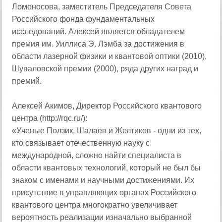
Ломоносова, заместитель Председателя Совета
Российского фонда фундаментальных
исследований. Алексей является обладателем
премия им. Уиллиса Э. Лэмба за достижения в
области лазерной физики и квантовой оптики (2010),
Шуваловской премии (2000), ряда других наград и
премий.
Алексей Акимов, Директор Российского квантового
центра (http://rqc.ru/):
«Ученые Ползик, Шалаев и Желтиков - одни из тех,
кто связывает отечественную науку с
международной, сложно найти специалиста в
области квантовых технологий, который не был бы
знаком с именами и научными достижениями. Их
присутствие в управляющих органах Российского
квантового центра многократно увеличивает
вероятность реализации изначально выбранной