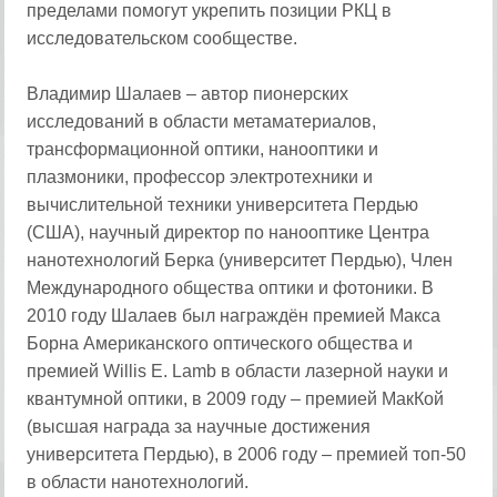
пределами помогут укрепить позиции РКЦ в
исследовательском сообществе.
Владимир Шалаев – автор пионерских
исследований в области метаматериалов,
трансформационной оптики, нанооптики и
плазмоники, профессор электротехники и
вычислительной техники университета Пердью
(США), научный директор по нанооптике Центра
нанотехнологий Берка (университет Пердью), Член
Международного общества оптики и фотоники. В
2010 году Шалаев был награждён премией Макса
Борна Американского оптического общества и
премией Willis E. Lamb в области лазерной науки и
квантумной оптики, в 2009 году – премией МакКой
(высшая награда за научные достижения
университета Пердью), в 2006 году – премией топ-50
в области нанотехнологий.