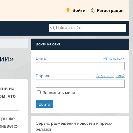
Войти
Регистрация
Войти на сайт
сии»
E-mail:
Регистрация
Пароль:
Забыли пароль?
ков на
Запомнить меня
ом, что
 рынке
Сервис размещения новостей и пресс-
ривается
релизов.