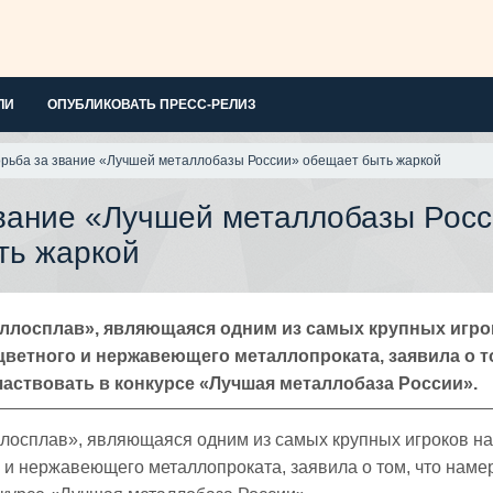
ЛИ
ОПУБЛИКОВАТЬ ПРЕСС-РЕЛИЗ
рьба за звание «Лучшей металлобазы России» обещает быть жаркой
звание «Лучшей металлобазы Рос
ть жаркой
ллосплав», являющаяся одним из самых крупных игро
цветного и нержавеющего металлопроката, заявила о т
аствовать в конкурсе «Лучшая металлобаза России».
лосплав», являющаяся одним из самых крупных игроков на
о и нержавеющего металлопроката, заявила о том, что наме