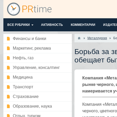
ВСЕ РУБРИКИ
АКТИВНОСТЬ
КОММЕНТАРИИ
ИЗДАТЕ
Финансы и банки
Металлургия
Бо
Маркетинг, реклама
Борьба за 
Нефть, газ
обещает бы
Управление, консалтинг
Медицина
Компания «Мета
рынке черного, 
Транспорт
намеривается уч
Страхование
Компания «Метал
Образование, наука
черного, цветног
Отдых, туризм