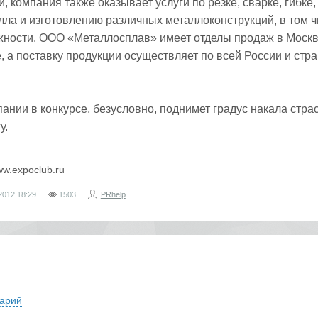
 компания также оказывает услуги по резке, сварке, гибке,
ла и изготовлению различных металлоконструкций, в том ч
ности. ООО «Металлосплав» имеет отделы продаж в Москв
, а поставку продукции осуществляет по всей России и стр
пании в конкурсе, безусловно, поднимет градус накала стра
у.
ww.expoclub.ru
2012
18:29
1503
PRhelp
арий