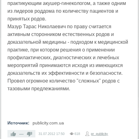
практикующим акушер-гинекологом, а также одним
из лидеров роддома по количеству пациентов и
принятых родов.
Мазур Тарас Николаевич по праву считается
активным сторонником естественных родов и
доказательной медицины - подходом к медицинской
практике, при котором решения о применении
профилактических, диагностических и лечебных
мероприятий принимаются исходя из имеющихся
доказательств их эффективности и безопасности.
Провел огромное количество "сложных" родов с
тазовыми предлежаниями.
Источник:
publicity.com.ua
—
31.07.2012
17:50
618
pr_publicity