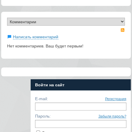
RS
Написать комментарий
Нет комментариев. Ваш будет первым!
Войти на сайт
E-mail:
Регистрация
Пароль:
Забыли пароль?