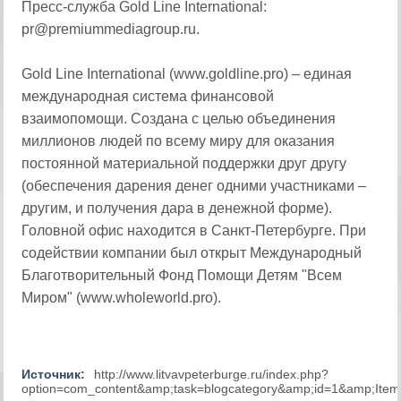
Пресс-служба Gold Line International:
pr@premiummediagroup.ru.
Gold Line International (www.goldline.pro) – единая
международная система финансовой
взаимопомощи. Создана с целью объединения
миллионов людей по всему миру для оказания
постоянной материальной поддержки друг другу
(обеспечения дарения денег одними участниками –
другим, и получения дара в денежной форме).
Головной офис находится в Санкт-Петербурге. При
содействии компании был открыт Международный
Благотворительный Фонд Помощи Детям "Всем
Миром" (www.wholeworld.pro).
Источник:
http://www.litvavpeterburge.ru/index.php?
option=com_content&amp;task=blogcategory&amp;id=1&amp;Item