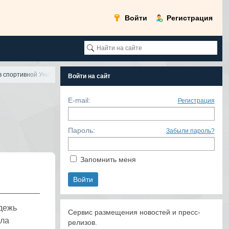
Войти
Регистрация
 в спортивной Универсиаде-2012
Войти на сайт
E-mail:
Регистрация
Пароль:
Забыли пароль?
Запомнить меня
одежь
Сервис размещения новостей и пресс-
ала
релизов.