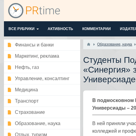
ВСЕ РУБРИКИ
АКТИВНОСТЬ
КОММЕНТАРИИ
ИЗДАТЕ
Финансы и банки
Образование, наука
Маркетинг, реклама
Студенты По
Нефть, газ
«Синергия» з
Универсиаде
Управление, консалтинг
Медицина
В подмосковном 
Транспорт
Универсиады – 20
Страхование
Образование, наука
В ней приняли уча
колледжей и проф
Отдых, туризм