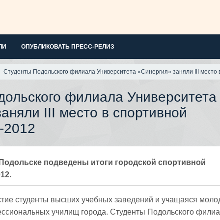
ЛИ
ОПУБЛИКОВАТЬ ПРЕСС-РЕЛИЗ
Студенты Подольского филиала Университета «Синергия» заняли III место
дольского филиала Университета
аняли III место в спортивной
-2012
Подольске подведены итоги городской спортивной
12.
стие студенты высших учебных заведений и учащаяся мол
ессиональных училищ города. Студенты Подольского фили