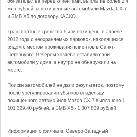
обязательства перед клиентами, выплатив более 2,4
млн рублей за похищенные автомобили Маzda СХ-7
и БМВ Х5 по договору КАСКО.
Транспортные средства были похищены в апреле
2012 года с неохраняемых парковок, находящихся
рядом с местом проживания клиентов в Санкт-
Петербурге. Вечером хозяева оставили свои
автомобили у дома, а наутро не обнаружили на
месте.
Поиски автомобилей не дали результатов, поэтому
после урегулирования убытков владельцу
похищенного автомобиля Маzda СХ-7 выплачено 1
101 329,40 рублей, а БМВ Х5 - 1 307 809 рублей.
Информация о филиале: Северо-Западный