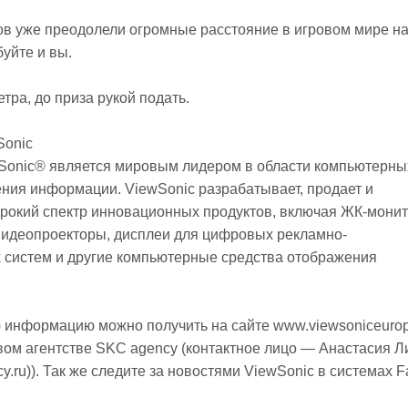
в уже преодолели огромные расстояние в игровом мире на 
буйте и вы.
тра, до приза рукой подать.
Sonic
Sonic® является мировым лидером в области компьютерны
ния информации. ViewSonic разрабатывает, продает и
рокий спектр инновационных продуктов, включая ЖК-мони
видеопроекторы, дисплеи для цифровых рекламно-
систем и другие компьютерные средства отображения
 информацию можно получить на сайте www.viewsoniceurop
вом агентстве SKC agency (контактное лицо — Анастасия Л
y.ru)). Так же следите за новостями ViewSonic в системах F