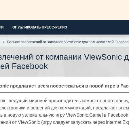
ЛИ
ОПУБЛИКОВАТЬ ПРЕСС-РЕЛИЗ
Больше развлечений от компании ViewSonic для пользователей Faceboo
лечений от компании ViewSonic 
лей Facebook
nic предлагает всем посостязаться в новой игре в Fa
nic, ведущий мировой производитель компьютерного обору
электроники и решений для коммуникаций, предлагает всем
 в новую увлекательную игру ViewSonic.Game! в Facebook
ний от ViewSonic (игру следует запускать через Internet Exp