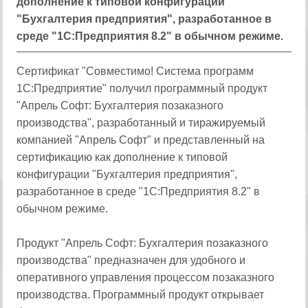
дополнение к типовой конфигурации
"Бухгалтерия предприятия", разработанное в
среде "1С:Предприятия 8.2" в обычном режиме.
Сертификат "Совместимо! Система программ
1С:Предприятие" получил программный продукт
"Апрель Софт: Бухгалтерия позаказного
производства", разработанный и тиражируемый
компанией "Апрель Софт" и представленный на
сертификацию как дополнение к типовой
конфигурации "Бухгалтерия предприятия",
разработанное в среде "1С:Предприятия 8.2" в
обычном режиме.
Продукт "Апрель Софт: Бухгалтерия позаказного
производства" предназначен для удобного и
оперативного управления процессом позаказного
производства. Программный продукт открывает