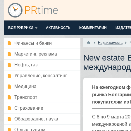
ВСЕ РУБРИКИ
АКТИВНОСТЬ
КОММЕНТАРИИ
ИЗДАТЕ
Финансы и банки
Недвижимость
Маркетинг, реклама
New estate 
Нефть, газ
международ
Управление, консалтинг
Медицина
На ежегодном ф
рынка Болгарии
Транспорт
покупателям из 
Страхование
С 8 по 9 марта 20
Образование, наука
международной вы
Отдых, туризм