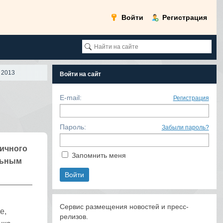
Войти
Регистрация
 2013
Войти на сайт
E-mail:
Регистрация
Пароль:
Забыли пароль?
ричного
Запомнить меня
льным
Сервис размещения новостей и пресс-
е,
релизов.