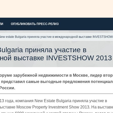
ЛИ
ОПУБЛИКОВАТЬ ПРЕСС-РЕЛИЗ
New estate Bulgaria приняла участие в международной выставке INVESTSHOW
Bulgaria приняла участие в
ной выставке INVESTSHOW 2013
оруме зарубежной недвижимости в Москве, лидер вто
 представил самые выгодные предложения потенциа
России.
13 года, компания New Estate Bulgaria приняла участие в
ставке Moscow Property Investment Show 2013. На выставк