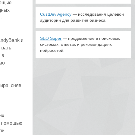
мощью
дных
CustDev Agency
— исследования целевой
-
аудитории для развития бизнеса
SEO Super
— продвижение в поисковых
andyBank и
системах, ответах и рекомендациях
язать
нейросетей.
 в
мо
ира, сняв
их
с помощью
ли