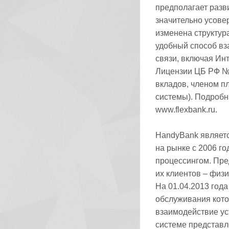
предполагает разв
значительно усове
изменена структур
удобный способ вз
связи, включая Инт
Лицензии ЦБ РФ №3
вкладов, членом п
системы). Подробн
www.flexbank.ru.
HandyBank являетс
на рынке с 2006 г
процессингом. Пре
их клиентов – физи
На 01.04.2013 год
обслуживания кото
взаимодействие ус
системе представл