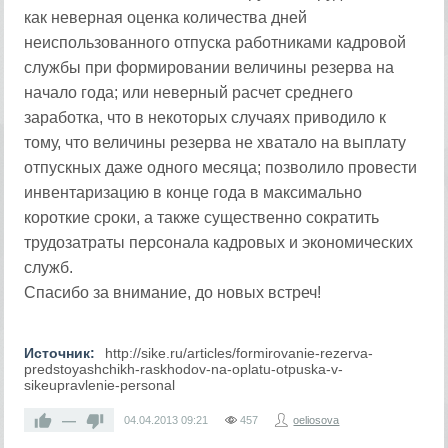
как неверная оценка количества дней
неиспользованного отпуска работниками кадровой
службы при формировании величины резерва на
начало года; или неверный расчет среднего
заработка, что в некоторых случаях приводило к
тому, что величины резерва не хватало на выплату
отпускных даже одного месяца; позволило провести
инвентаризацию в конце года в максимально
короткие сроки, а также существенно сократить
трудозатраты персонала кадровых и экономических
служб.
Спасибо за внимание, до новых встреч!
Источник:
http://sike.ru/articles/formirovanie-rezerva-
predstoyashchikh-raskhodov-na-oplatu-otpuska-v-
sikeupravlenie-personal
—
04.04.2013
09:21
457
oeliosova