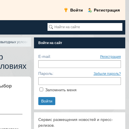
Войти
Регистрация
 выгодных условиях
Войти на сайт
р
E-mail:
Регистрация
словиях
Пароль:
Забыли пароль?
выбор
Запомнить меня
Сервис размещения новостей и пресс-
релизов.