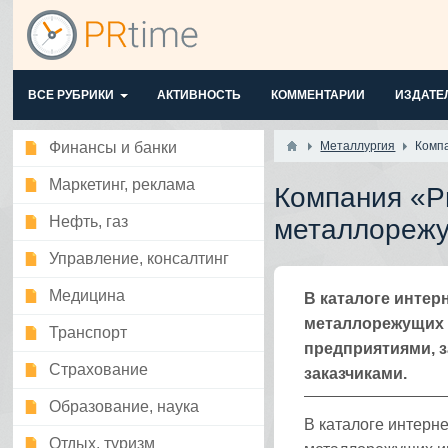
ВСЕ РУБРИКИ
АКТИВНОСТЬ
КОММЕНТАРИИ
ИЗДАТЕ
Финансы и банки
Металлургия
Компа
Маркетинг, реклама
Компания «Р
Нефть, газ
металлорежу
Управление, консалтинг
Медицина
В каталоге инте
металлорежущих 
Транспорт
предприятиями, 
Страхование
заказчиками.
Образование, наука
В каталоге интерн
Отдых, туризм