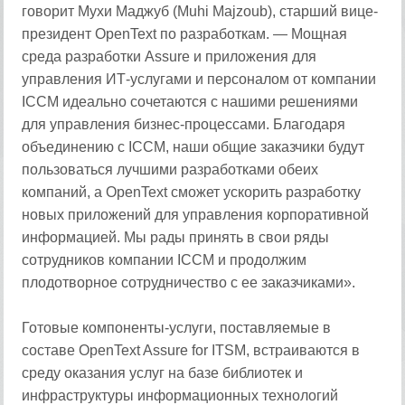
говорит Мухи Маджуб (Muhi Majzoub), старший вице-
президент OpenText по разработкам. — Мощная
среда разработки Assure и приложения для
управления ИТ-услугами и персоналом от компании
ICCM идеально сочетаются с нашими решениями
для управления бизнес-процессами. Благодаря
объединению с ICCM, наши общие заказчики будут
пользоваться лучшими разработками обеих
компаний, а OpenText сможет ускорить разработку
новых приложений для управления корпоративной
информацией. Мы рады принять в свои ряды
сотрудников компании ICCM и продолжим
плодотворное сотрудничество с ее заказчиками».
Готовые компоненты-услуги, поставляемые в
составе OpenText Assure for ITSM, встраиваются в
среду оказания услуг на базе библиотек и
инфраструктуры информационных технологий