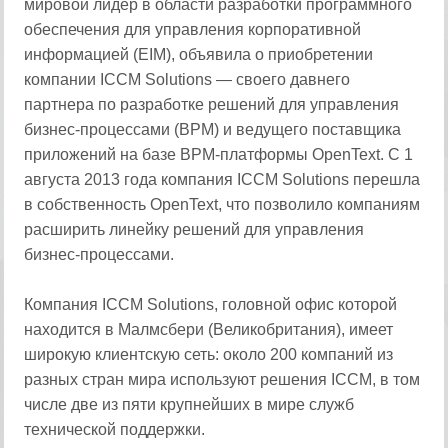
мировой лидер в области разработки программного
обеспечения для управления корпоративной
информацией (EIM), объявила о приобретении
компании ICCM Solutions — своего давнего
партнера по разработке решений для управления
бизнес-процессами (BPM) и ведущего поставщика
приложений на базе BPM-платформы OpenText. С 1
августа 2013 года компания ICCM Solutions перешла
в собственность OpenText, что позволило компаниям
расширить линейку решений для управления
бизнес-процессами.
Компания ICCM Solutions, головной офис которой
находится в Малмсбери (Великобритания), имеет
широкую клиентскую сеть: около 200 компаний из
разных стран мира используют решения ICCM, в том
числе две из пяти крупнейших в мире служб
технической поддержки.