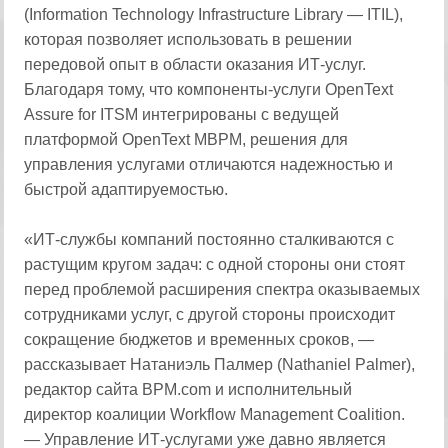
(Information Technology Infrastructure Library — ITIL),
которая позволяет использовать в решении
передовой опыт в области оказания ИТ-услуг.
Благодаря тому, что компоненты-услуги OpenText
Assure for ITSM интегрированы с ведущей
платформой OpenText MBPM, решения для
управления услугами отличаются надежностью и
быстрой адаптируемостью.
«ИТ-службы компаний постоянно сталкиваются с
растущим кругом задач: с одной стороны они стоят
перед проблемой расширения спектра оказываемых
сотрудниками услуг, с другой стороны происходит
сокращение бюджетов и временных сроков, —
рассказывает Натаниэль Палмер (Nathaniel Palmer),
редактор сайта BPM.com и исполнительный
директор коалиции Workflow Management Coalition.
— Управление ИТ-услугами уже давно является