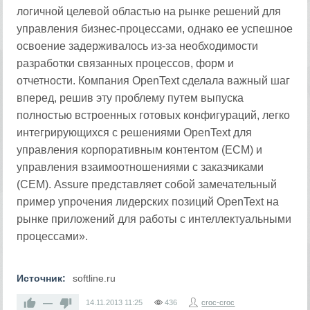
логичной целевой областью на рынке решений для
управления бизнес-процессами, однако ее успешное
освоение задерживалось из-за необходимости
разработки связанных процессов, форм и
отчетности. Компания OpenText сделала важный шаг
вперед, решив эту проблему путем выпуска
полностью встроенных готовых конфигураций, легко
интегрирующихся с решениями OpenText для
управления корпоративным контентом (ECM) и
управления взаимоотношениями с заказчиками
(CEM). Assure представляет собой замечательный
пример упрочения лидерских позиций OpenText на
рынке приложений для работы с интеллектуальными
процессами».
Источник:
softline.ru
—
14.11.2013
11:25
436
croc-croc