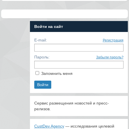
Войти на сайт
E-mail:
Регистрация
Пароль:
Забыли пароль?
Запомнить меня
Сервис размещения новостей и пресс-
релизов.
CustDev Agency
— исследования целевой