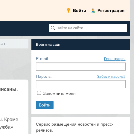
Войти
Регистрация
тан
Войти на сайт
E-mail:
Регистрация
Пароль:
Забыли пароль?
писаны.
Запомнить меня
ы. Кроме
Сервис размещения новостей и пресс-
лужба»
релизов.