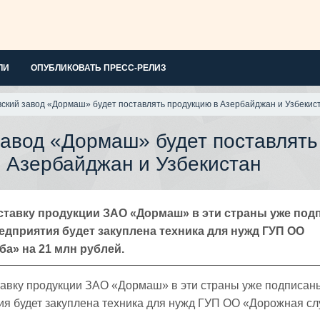
ЛИ
ОПУБЛИКОВАТЬ ПРЕСС-РЕЛИЗ
ский завод «Дормаш» будет поставлять продукцию в Азербайджан и Узбекис
авод «Дормаш» будет поставлять
 Азербайджан и Узбекистан
ставку продукции ЗАО «Дормаш» в эти страны уже под
редприятия будет закуплена техника для нужд ГУП ОО
а» на 21 млн рублей.
тавку продукции ЗАО «Дормаш» в эти страны уже подписан
тия будет закуплена техника для нужд ГУП ОО «Дорожная с