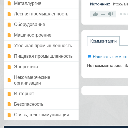
Металлургия
Источник:
http://a
Лесная промышленность
—
30.07.
Оборудование
Машиностроение
Комментарии
Угольная промышленность
Пищевая промышленность
Написать коммент
Нет комментариев. В
Энергетика
Некоммерческие
организации
Интернет
Безопасность
Связь, телекоммуникации