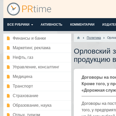
ВСЕ РУБРИКИ
АКТИВНОСТЬ
КОММЕНТАРИИ
ИЗДАТЕ
Финансы и банки
Политика
Орлов
Маркетинг, реклама
Орловский з
Нефть, газ
продукцию в
Управление, консалтинг
Медицина
Договоры на по
Кроме того, у п
Транспорт
«Дорожная служб
Страхование
Договоры на пос
Образование, наука
того, у предприя
Отдых, туризм