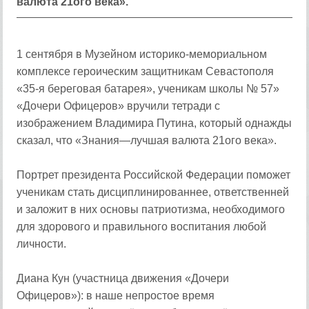
валюта 21ого века».
1 сентября в Музейном историко-мемориальном
комплексе героическим защитникам Севастополя
«35-я береговая батарея», ученикам школы № 57»
«Дочери Офицеров» вручили тетради с
изображением Владимира Путина, который однажды
сказал, что «Знания—лучшая валюта 21ого века».
Портрет президента Российской Федерации поможет
ученикам стать дисциплинированнее, ответственней
и заложит в них основы патриотизма, необходимого
для здорового и правильного воспитания любой
личности.
Диана Кун (участница движения «Дочери
Офицеров»): в наше непростое время