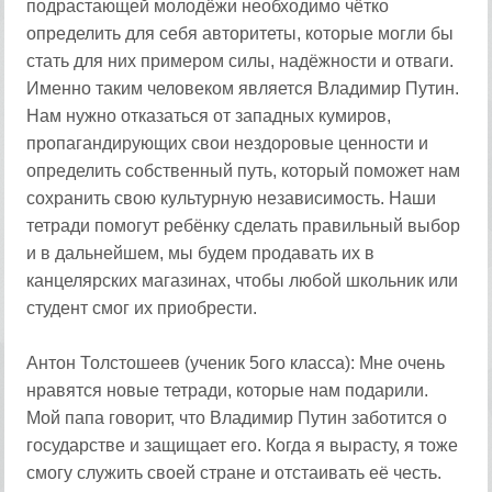
подрастающей молодёжи необходимо чётко
определить для себя авторитеты, которые могли бы
стать для них примером силы, надёжности и отваги.
Именно таким человеком является Владимир Путин.
Нам нужно отказаться от западных кумиров,
пропагандирующих свои нездоровые ценности и
определить собственный путь, который поможет нам
сохранить свою культурную независимость. Наши
тетради помогут ребёнку сделать правильный выбор
и в дальнейшем, мы будем продавать их в
канцелярских магазинах, чтобы любой школьник или
студент смог их приобрести.
Антон Толстошеев (ученик 5ого класса): Мне очень
нравятся новые тетради, которые нам подарили.
Мой папа говорит, что Владимир Путин заботится о
государстве и защищает его. Когда я вырасту, я тоже
смогу служить своей стране и отстаивать её честь.