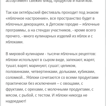
ассортимент свежих блюд, продуктов и напитков.
Так как октябрьский фестиваль проходит под знаком
«яблочное настроение», все пространство будет в
яблочных декорациях, в Детском городке – яблочные
программы, а на стендах участников, - кроме всего
прочего, - много кулинарных изделий из яблок и с
яблоками.
В мировой кулинарии - тысячи яблочных рецептов:
яблоки используют в сыром виде, запекают, жарят,
тушат, варят, маринуют, сушат; целиком,
половинками, четвертинками, дольками, кубиками,
соломкой... Яблоки сочетаются со всеми продуктами
практически без исключения – с овощами, с
фруктами, с орехами, с молочными продуктами, с
мясом, с рыбой, с тестом. И яблоки никогда не
надоедают!