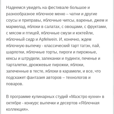
Надеемся увидеть на фестивале большое и
разнообразное яблочное меню – чатни и другие
соусы и приправы, яблочные чипсы, варенье, джем и
мармелад, яблоки в салатах, с овощами, с фруктами,
с мясом и птицей, яблочные смузи и коктейли,
яблочный сидр и Apfelwein. И, конечно, ждем
яблочную выпечку - классический тарт татэн, пай,
шарлотки, яблочные торты, пироги и пирожные,
кексы и штрудели, запеканки и пудинги, печенье и
тарталетки, дрожжевые пирожки, яблоки,
запеченные в тесте, яблоки в карамели, и все, что
подскажет фантазия авторов – технологов и
поваров.
В программе кулинарных студий «Маэстро кухни» в
октябре - конкурс выпечки и десертов «Яблочная
коллекция».