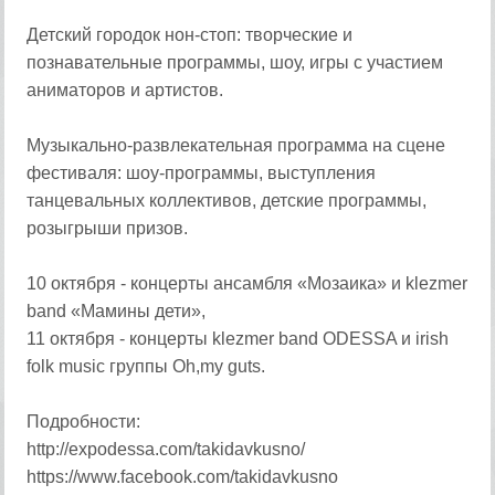
Детский городок нон-стоп: творческие и
познавательные программы, шоу, игры с участием
аниматоров и артистов.
Музыкально-развлекательная программа на сцене
фестиваля: шоу-программы, выступления
танцевальных коллективов, детские программы,
розыгрыши призов.
10 октября - концерты ансамбля «Мозаика» и klezmer
band «Мамины дети»,
11 октября - концерты klezmer band ODESSA и irish
folk music группы Oh,my guts.
Подробности:
http://expodessa.com/takidavkusno/
https://www.facebook.com/takidavkusno