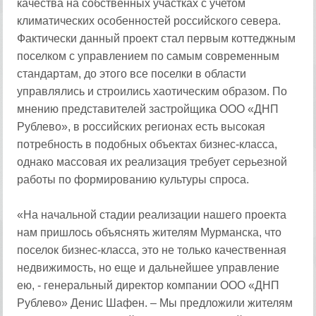
качества на собственных участках с учетом
климатических особенностей российского севера.
Фактически данный проект стал первым коттеджным
поселком с управлением по самым современным
стандартам, до этого все поселки в области
управлялись и строились хаотическим образом. По
мнению представителей застройщика ООО «ДНП
Рублево», в российских регионах есть высокая
потребность в подобных объектах бизнес-класса,
однако массовая их реализация требует серьезной
работы по формированию культуры спроса.
«На начальной стадии реализации нашего проекта
нам пришлось объяснять жителям Мурманска, что
поселок бизнес-класса, это не только качественная
недвижимость, но еще и дальнейшее управление
ею, - генеральный директор компании ООО «ДНП
Рублево» Денис Шафен. – Мы предложили жителям