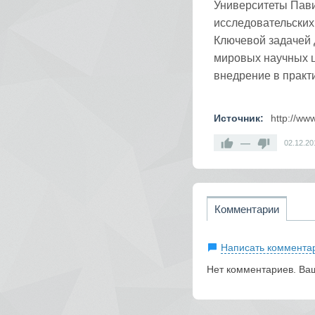
Университеты Пави
исследовательских 
Ключевой задачей 
мировых научных ц
внедрение в практ
Источник:
http://ww
—
02.12.20
Комментарии
Написать коммента
Нет комментариев. Ва