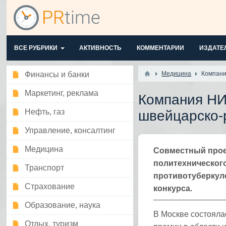
ВСЕ РУБРИКИ
АКТИВНОСТЬ
КОММЕНТАРИИ
ИЗДАТЕ
Финансы и банки
Медицина
Компани
Маркетинг, реклама
Компания Н
Нефть, газ
швейцарско-
Управление, консалтинг
Медицина
Совместный прое
политехнического
Транспорт
противотуберкул
Страхование
конкурса.
Образование, наука
В Москве состояла
Отдых, туризм