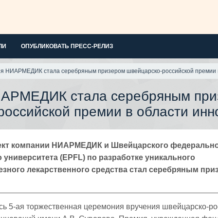
ЛИ
ОПУБЛИКОВАТЬ ПРЕСС-РЕЛИЗ
я НИАРМЕДИК стала серебряным призером швейцарско-российской премии 
ИАРМЕДИК стала серебряным при
российской премии в области инн
кт компании НИАРМЕДИК и Швейцарского федеральн
 университета (EPFL) по разработке уникального
езного лекарственного средства стал серебряным при
сь 5-ая торжественная церемония вручения швейцарско-ро