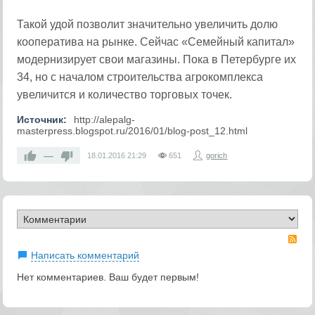
Такой удой позволит значительно увеличить долю
кооператива на рынке. Сейчас «Семейный капитал»
модернизирует свои магазины. Пока в Петербурге их
34, но с началом строительства агрокомплекса
увеличится и количество торговых точек.
Источник:
http://alepalg-
masterpress.blogspot.ru/2016/01/blog-post_12.html
—
18.01.2016
21:29
651
gorich
RS
Написать комментарий
Нет комментариев. Ваш будет первым!