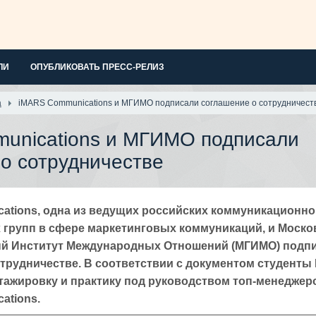
ЛИ
ОПУБЛИКОВАТЬ ПРЕСС-РЕЛИЗ
а
iMARS Communications и МГИМО подписали соглашение о сотрудничест
unications и МГИМО подписали
о сотрудничестве
ations, одна из ведущих российских коммуникационно 
 групп в сфере маркетинговых коммуникаций, и Моско
й Институт Международных Отношений (МГИМО) подп
трудничестве. В соответствии с документом студенты
стажировку и практику под руководством топ-менеджер
ations.