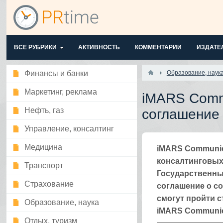
ВСЕ РУБРИКИ
АКТИВНОСТЬ
КОММЕНТАРИИ
ИЗДАТЕ
Финансы и банки
Образование, наук
Маркетинг, реклама
iMARS Comm
Нефть, газ
соглашение 
Управление, консалтинг
Медицина
iMARS Communic
консалтинговых
Транспорт
Государственны
Страхование
соглашение о со
смогут пройти 
Образование, наука
iMARS Communic
Отдых, туризм