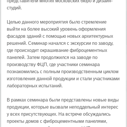
представители многих московских бюро и дизайн-
студий.
Целью данного мероприятия было стремление
выйти на более высокий уровень оформления
фасадов зданий с помощью новых архитектурных
решений. Семинар начался с экскурсии по заводу,
где происходит окрашивание фиброцементных
панелей. Затем продолжился на заводе по
производству ФЦП, где участники семинара
познакомились с полным производственным циклом
изготовления данной продукции и стали участниками
лабораторных испытаний.
В рамках семинара были представлены новые виды
продукции, которые вызвали неподдельный интерес
у всех присутствующих. На встрече обсуждались
проекты домов с фиброцементными панелями,