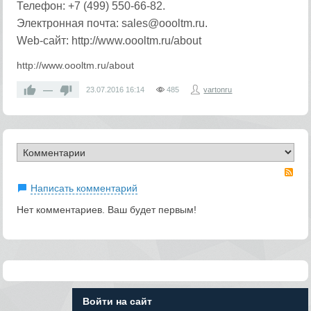
Телефон: +7 (499) 550-66-82.
Электронная почта: sales@oooltm.ru.
Web-сайт: http://www.oooltm.ru/about
http://www.oooltm.ru/about
—
23.07.2016
16:14
485
vartonru
RS
Написать комментарий
Нет комментариев. Ваш будет первым!
Войти на сайт