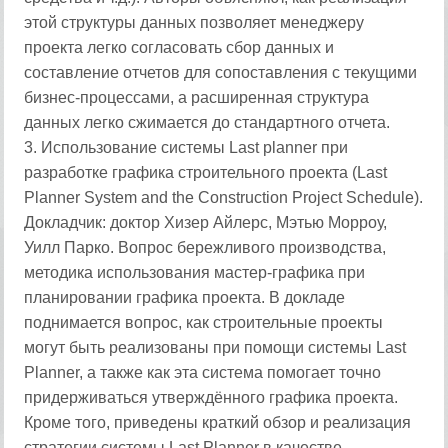
этой структуры данных позволяет менеджеру
проекта легко согласовать сбор данных и
составление отчетов для сопоставления с текущими
бизнес-процессами, а расширенная структура
данных легко сжимается до стандартного отчета.
3. Использование системы Last planner при
разработке графика строительного проекта (Last
Planner System and the Construction Project Schedule).
Докладчик: доктор Хизер Айлерс, Мэтью Морроу,
Уилл Парко. Вопрос бережливого производства,
методика использования мастер-графика при
планировании графика проекта. В докладе
поднимается вопрос, как строительные проекты
могут быть реализованы при помощи системы Last
Planner, а также как эта система помогает точно
придерживаться утверждённого графика проекта.
Кроме того, приведены краткий обзор и реализация
стратегии системы Last Planner в качестве