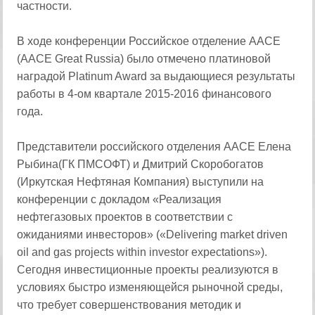
частности.
В ходе конференции Российское отделение ААСЕ
(AАСЕ Great Russia) было отмечено платиновой
наградой Platinum Award за выдающиеся результаты
работы в 4-ом квартале 2015-2016 финансового
года.
Представители российского отделения ААСЕ Елена
Рыбина(ГК ПМСОФТ) и Дмитрий Скоробогатов
(Иркутская Нефтяная Компания) выступили на
конференции с докладом «Реализация
нефтегазовых проектов в соответствии с
ожиданиями инвесторов» («Delivering market driven
oil and gas projects within investor expectations»).
Сегодня инвестиционные проекты реализуются в
условиях быстро изменяющейся рыночной среды,
что требует совершенствования методик и