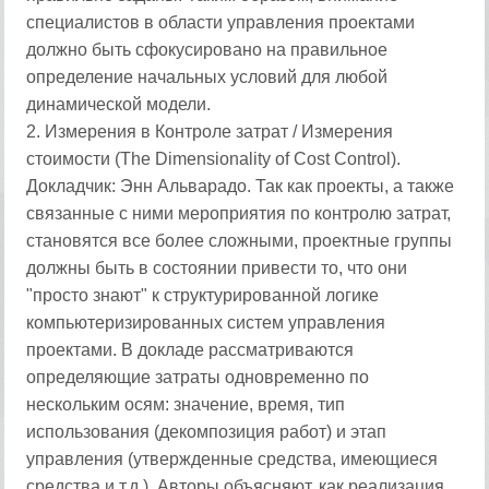
специалистов в области управления проектами
должно быть сфокусировано на правильное
определение начальных условий для любой
динамической модели.
2. Измерения в Контроле затрат / Измерения
стоимости (The Dimensionality of Cost Control).
Докладчик: Энн Альварадо. Так как проекты, а также
связанные с ними мероприятия по контролю затрат,
становятся все более сложными, проектные группы
должны быть в состоянии привести то, что они
"просто знают" к структурированной логике
компьютеризированных систем управления
проектами. В докладе рассматриваются
определяющие затраты одновременно по
нескольким осям: значение, время, тип
использования (декомпозиция работ) и этап
управления (утвержденные средства, имеющиеся
средства и т.д.). Авторы объясняют, как реализация