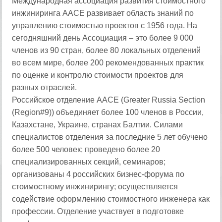
Международная ассоциация развития стоимостного
инжиниринга AACE развивает область знаний по
управлению стоимостью проектов с 1956 года. На
сегодняшний день Ассоциация ‒ это более 9 000
членов из 90 стран, более 80 локальных отделений
во всем мире, более 200 рекомендованных практик
по оценке и контролю стоимости проектов для
разных отраслей.
Российское отделение ААСЕ (Greater Russia Section
(Region#9)) объединяет более 100 членов в России,
Казахстане, Украине, странах Балтии. Силами
специалистов отделения за последние 5 лет обучено
более 500 человек; проведено более 20
специализированных секций, семинаров;
организованы 4 российских бизнес-форума по
стоимостному инжинирингу; осуществляется
содействие оформлению стоимостного инженера как
профессии. Отделение участвует в подготовке