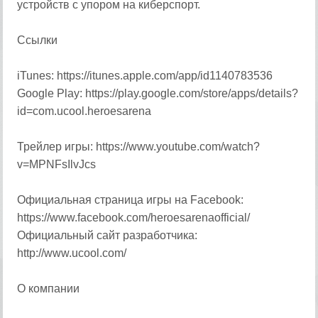
устройств с упором на киберспорт.
Ссылки
iTunes: https://itunes.apple.com/app/id1140783536
Google Play: https://play.google.com/store/apps/details?
id=com.ucool.heroesarena
Трейлер игры: https://www.youtube.com/watch?
v=MPNFsIlvJcs
Официальная страница игры на Facebook:
https://www.facebook.com/heroesarenaofficial/
Официальный сайт разработчика:
http://www.ucool.com/
О компании