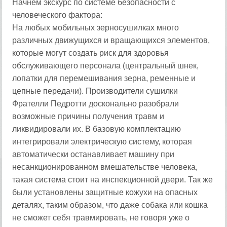
Начнем экскурс по системе безопасности с
человеческого фактора:
На любых мобильных зерносушилках много
различных движущихся и вращающихся элементов,
которые могут создать риск для здоровья
обслуживающего персонала (центральный шнек,
лопатки для перемешивания зерна, ременные и
цепные передачи). Производители сушилки
Фрателли Педротти досконально разобрали
возможные причины получения травм и
ликвидировали их. В базовую комплектацию
интегрировали электрическую систему, которая
автоматически останавливает машину при
несанкционированном вмешательстве человека,
такая система стоит на инспекционной двери. Так же
были установлены защитные кожухи на опасных
деталях, таким образом, что даже собака или кошка
не сможет себя травмировать, не говоря уже о