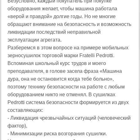
Безусловно, каждый покупатель при покупке
оборудования желает, чтобы машина работала
«верой и правдой» долгие годы. Но не многие
обращают внимание на безопасность и возможность
ликвидации последствий неправильной
эксплуатации агрегата.
Разберемся в этом вопросе на примере мобильных
зерносушилок торговой марки Fratelli Pedrotti.
Вспоминая школьный курс трудов и моего
преподавателя, в голове засела фраза «Машина
дура, она не остановится когда тебе больно»,
поэтому технику безопасности на работе с любым
оборудованием никто не отменял. В сушилках
Pedrotti система безопасности формируется из двух
составляющих:
- Ликвидация чрезвычайных ситуаций (человеческий
фактор),
- Минимизации риска возгорания сушилки.