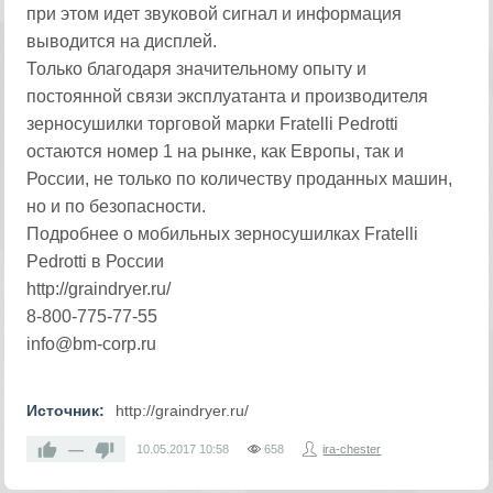
при этом идет звуковой сигнал и информация
выводится на дисплей.
Только благодаря значительному опыту и
постоянной связи эксплуатанта и производителя
зерносушилки торговой марки Fratelli Pedrotti
остаются номер 1 на рынке, как Европы, так и
России, не только по количеству проданных машин,
но и по безопасности.
Подробнее о мобильных зерносушилках Fratelli
Pedrotti в России
http://graindryer.ru/
8-800-775-77-55
info@bm-corp.ru
Источник:
http://graindryer.ru/
—
10.05.2017
10:58
658
ira-chester