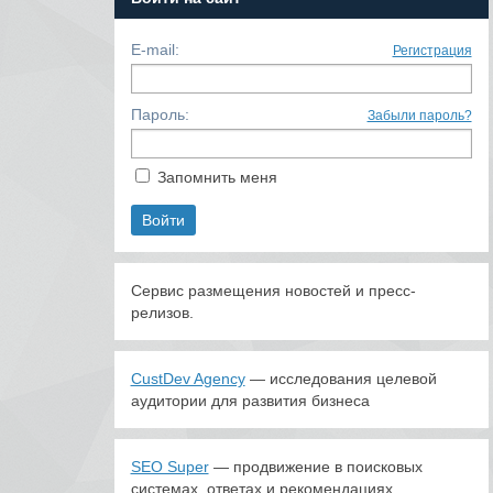
E-mail:
Регистрация
Пароль:
Забыли пароль?
Запомнить меня
Сервис размещения новостей и пресс-
релизов.
CustDev Agency
— исследования целевой
аудитории для развития бизнеса
SEO Super
— продвижение в поисковых
системах, ответах и рекомендациях