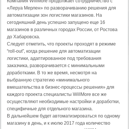
Компания WillMore продолжает сотрудничество с
«Леруа Мерлен» по разворачиванию решения для
автоматизации зон логистики магазинов. На
сегодняшний день успешно запущено еще 16
магазинов в различных городах России, от Ростова
до Хабаровска.
Следует отметить, что проекты проходят в режиме
“roll-out”, когда решение для автоматизации
логистики, адаптированное под требования
заказчика, разворачивается с минимальными
доработками. В то же время, несмотря на
выбранную стратегию «минимального
вмешательства в бизнес-процессы решения» для
каждого проекта специалисты WillMore все же
осуществляют необходимые настройки и доработки,
специфичные для отдельного магазина.
В дальнейшем будет автоматизироваться по одному
магазину в день, и к июлю 2017 года количество