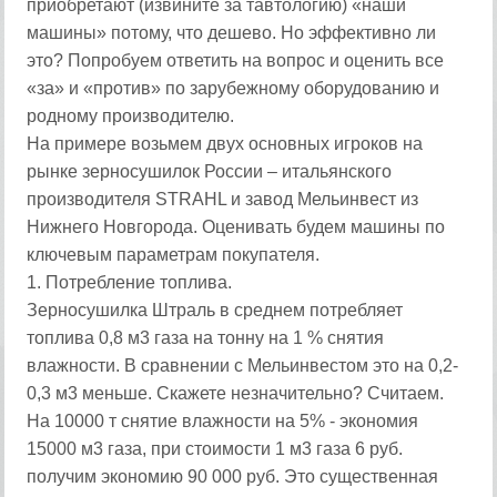
приобретают (извините за тавтологию) «наши
машины» потому, что дешево. Но эффективно ли
это? Попробуем ответить на вопрос и оценить все
«за» и «против» по зарубежному оборудованию и
родному производителю.
На примере возьмем двух основных игроков на
рынке зерносушилок России – итальянского
производителя STRAHL и завод Мельинвест из
Нижнего Новгорода. Оценивать будем машины по
ключевым параметрам покупателя.
1. Потребление топлива.
Зерносушилка Штраль в среднем потребляет
топлива 0,8 м3 газа на тонну на 1 % снятия
влажности. В сравнении с Мельинвестом это на 0,2-
0,3 м3 меньше. Скажете незначительно? Считаем.
На 10000 т снятие влажности на 5% - экономия
15000 м3 газа, при стоимости 1 м3 газа 6 руб.
получим экономию 90 000 руб. Это существенная