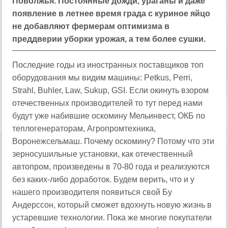
Поволжья. Постоянные дожди, ураганы и даже
появление в летнее время града с куриное яйцо
не добавляют фермерам оптимизма в
преддверии уборки урожая, а тем более сушки.
Последние годы из иностранных поставщиков топ
оборудования мы видим машины: Petkus, Perri,
Strahl, Buhler, Law, Sukup, GSI. Если окинуть взором
отечественных производителей то тут перед нами
будут уже набившие оскомину Мельинвест, ОКБ по
теплогенераторам, Агропромтехника,
Воронежсельмаш. Почему оскомину? Потому что эти
зерносушильные установки, как отечественный
автопром, произведены в 70-80 года и реализуются
без каких-либо доработок. Будем верить, что и у
нашего производителя появиться свой Бу
Андерссон, который сможет вдохнуть новую жизнь в
устаревшие технологии. Пока же многие покупатели