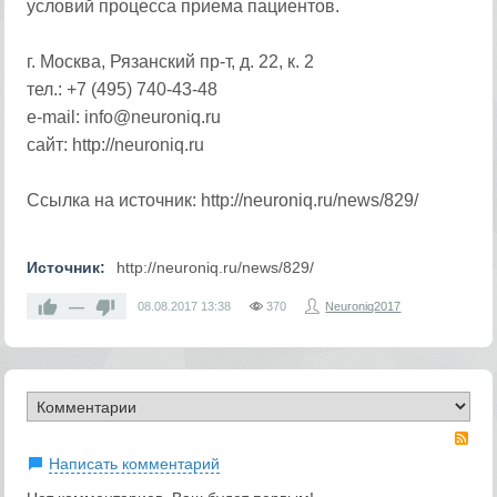
условий процесса приема пациентов.
г. Москва, Рязанский пр-т, д. 22, к. 2
тел.: +7 (495) 740-43-48
e-mail: info@neuroniq.ru
сайт: http://neuroniq.ru
Ссылка на источник: http://neuroniq.ru/news/829/
Источник:
http://neuroniq.ru/news/829/
—
08.08.2017
13:38
370
Neuroniq2017
RS
Написать комментарий